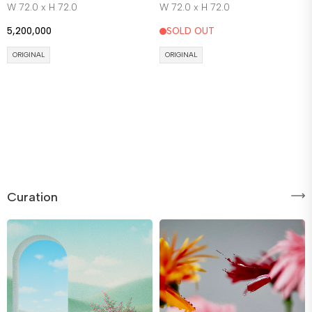
W 72.0 x H 72.0
W 72.0 x H 72.0
5,200,000
SOLD OUT
ORIGINAL
ORIGINAL
Curation