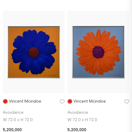
Vincent Mcindoe
Vincent Mcindoe
Avoidance
Avoidance
W 72.0 x H 72.0
W 72.0 x H 72.0
5,200,000
5,200,000