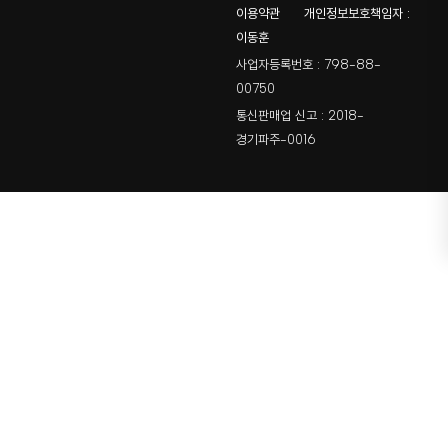
이용약관
개인정보보호책임자 :
이동훈
사업자등록번호 : 798-88-
00750
통신판매업 신고 : 2018-
경기파주-0016