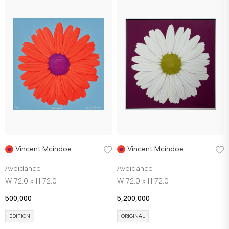
Vincent Mcindoe
Vincent Mcindoe
Avoidance
Avoidance
W 72.0 x H 72.0
W 72.0 x H 72.0
500,000
5,200,000
EDITION
ORIGINAL