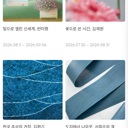
빛으로 열린 신세계, 반미령
꽃으로 쓴 시간, 김제원
2026.08.11 – 2026.09.06
2026.07.30 – 2026.08.31
한국 추상의 거장, 김환기
도자에서 나무로, 서희수의 결