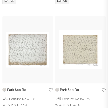
EDITION
EDITION
Park Seo Bo
Park Seo Bo
묘법 Ecriture No.40-81
묘법 Ecriture No.54-79
W 92.5 x H 77.0
W 48.0 x H 43.0