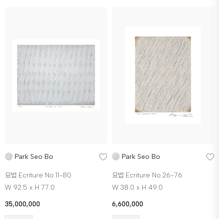
Park Seo Bo
Park Seo Bo
묘법 Ecriture No.11-80
묘법 Ecriture No.26-76
W 92.5 x H 77.0
W 38.0 x H 49.0
35,000,000
6,600,000