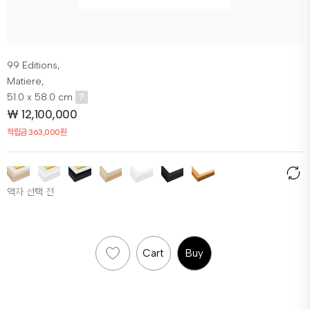
99 Editions,
Matiere,
51.0 x 58.0 cm
?
₩
12,100,000
적립금 363,000원
액자 선택 전
Cart
Buy