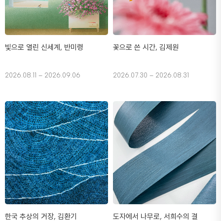
빛으로 열린 신세계, 반미령
꽃으로 쓴 시간, 김제원
2026.08.11 – 2026.09.06
2026.07.30 – 2026.08.31
한국 추상의 거장, 김환기
도자에서 나무로, 서희수의 결