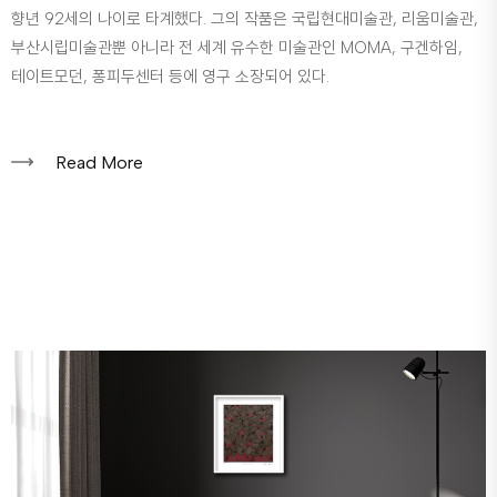
향년 92세의 나이로 타계했다. 그의 작품은 국립현대미술관, 리움미술관,
부산시립미술관뿐 아니라 전 세계 유수한 미술관인 MOMA, 구겐하임,
테이트모던, 퐁피두센터 등에 영구 소장되어 있다.
Read More