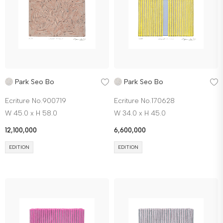
Park Seo Bo
Park Seo Bo
Ecriture No.900719
Ecriture No.170628
W 45.0 x H 58.0
W 34.0 x H 45.0
12,100,000
6,600,000
EDITION
EDITION