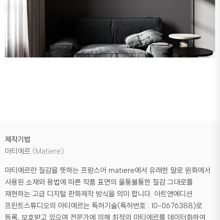
제작기법
마티에르 (Matiere)
마티에르란 질감을 뜻하는 프랑스어 matiere에서 유래한 말로 원화에서
사용된 소재와 용법에 따른 작품 표면의 울퉁불퉁한 질감 그대로를
재현하는 고급 디지털 판화제작 방식을 의미 합니다. 아트앤에디션
프린트스튜디오의 마티에르는 특허기술(특허번호 : 10-0676388)로
등록, 보호받고 있으며 전문가에 의해 최적의 마티에르를 데이터화하여