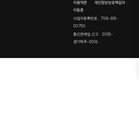
이용약관
개인정보보호책임자 :
이동훈
사업자등록번호 : 798-88-
00750
통신판매업 신고 : 2018-
경기파주-0016