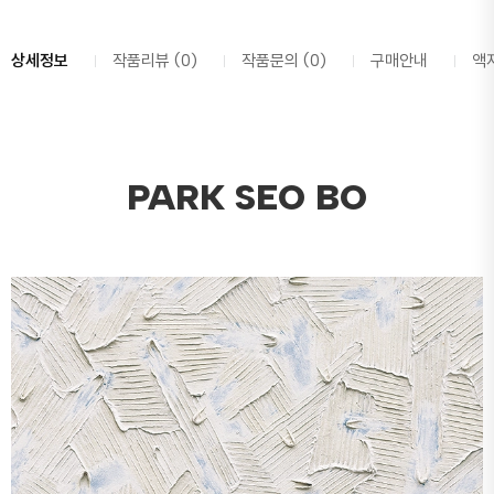
상세정보
작품리뷰 (0)
작품문의 (0)
구매안내
액
PARK SEO BO