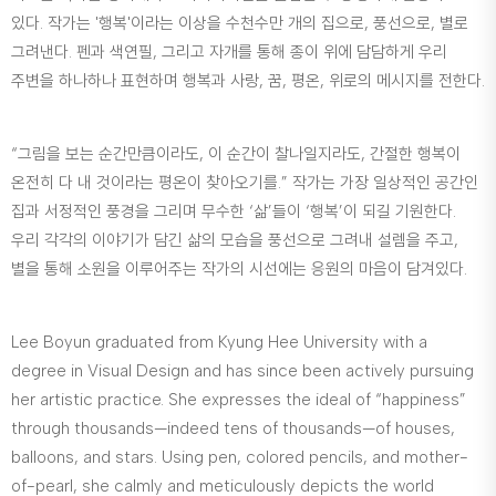
있다. 작가는 '행복'이라는 이상을 수천수만 개의 집으로, 풍선으로, 별로
그려낸다. 펜과 색연필, 그리고 자개를 통해 종이 위에 담담하게 우리
주변을 하나하나 표현하며 행복과 사랑, 꿈, 평온, 위로의 메시지를 전한다.
“그림을 보는 순간만큼이라도, 이 순간이 찰나일지라도, 간절한 행복이
온전히 다 내 것이라는 평온이 찾아오기를.” 작가는 가장 일상적인 공간인
집과 서정적인 풍경을 그리며 무수한 ‘삶’들이 ‘행복’이 되길 기원한다.
우리 각각의 이야기가 담긴 삶의 모습을 풍선으로 그려내 설렘을 주고,
별을 통해 소원을 이루어주는 작가의 시선에는 응원의 마음이 담겨있다.
Lee Boyun graduated from Kyung Hee University with a
degree in Visual Design and has since been actively pursuing
her artistic practice. She expresses the ideal of “happiness”
through thousands—indeed tens of thousands—of houses,
balloons, and stars. Using pen, colored pencils, and mother-
of-pearl, she calmly and meticulously depicts the world