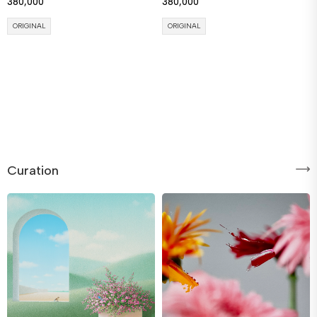
380,000
380,000
ORIGINAL
ORIGINAL
Curation