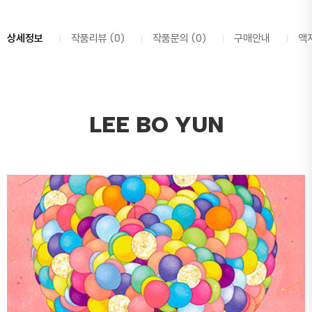
상세정보
작품리뷰 (0)
작품문의 (0)
구매안내
액
LEE BO YUN