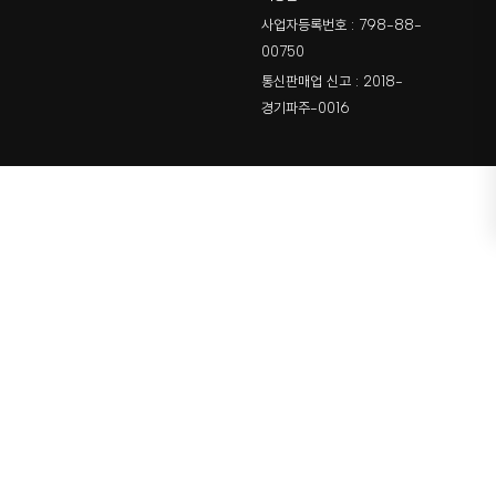
사업자등록번호 : 798-88-
00750
통신판매업 신고 : 2018-
경기파주-0016