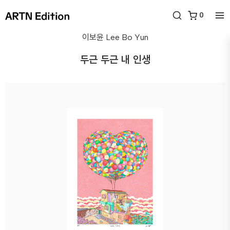
0
이보윤
Lee Bo Yun
두근 두근 내 인생