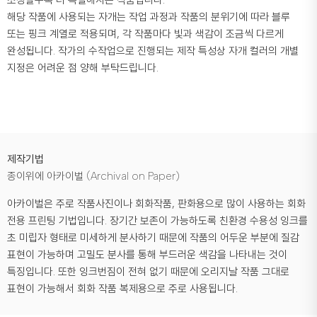
소장할수록 더 특별해지는 작품입니다.
해당 작품에 사용되는 자개는 작업 과정과 작품의 분위기에 따라 블루
또는 핑크 계열로 적용되며, 각 작품마다 빛과 색감이 조금씩 다르게
완성됩니다. 작가의 수작업으로 진행되는 제작 특성상 자개 컬러의 개별
지정은 어려운 점 양해 부탁드립니다.
제작기법
종이위에 아카이벌 (Archival on Paper)
아카이벌은 주로 작품사진이나 회화작품, 판화용으로 많이 사용하는 회화
전용 프린팅 기법입니다. 장기간 보존이 가능하도록 친환경 수용성 잉크를
초 미립자 형태로 미세하게 분사하기 때문에 작품의 어두운 부분에 질감
표현이 가능하며 고밀도 분사를 통해 부드러운 색감을 나타내는 것이
특징입니다. 또한 잉크번짐이 전혀 없기 때문에 오리지날 작품 그대로
표현이 가능해서 회화 작품 복제용으로 주로 사용됩니다.