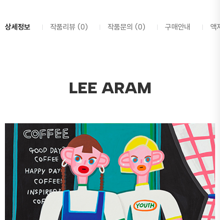
상세정보
작품리뷰 (0)
작품문의 (0)
구매안내
액
LEE ARAM