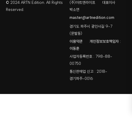
© 2024 ARTN Edition. All Rights
(주)아트앤라이프
대표이사
Reserved.
박소연
master@artnedition.com
경기도 파주시 광인사길 9-7
(문발동)
이용약관
개인정보보호책임자 :
이동훈
사업자등록번호 : 798-88-
00750
통신판매업 신고 : 2018-
경기파주-0016