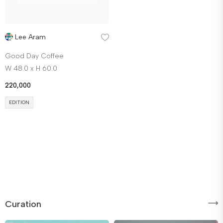
Lee Aram
Good Day Coffee
W 48.0 x H 60.0
220,000
EDITION
Curation