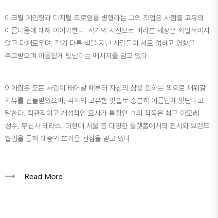
아크릴 페인팅과 디지털 드로잉을 병행하는 그의 작업은 사람들 고유의
아름다움에 대해 이야기한다. 작가의 시선으로 바라본 세상은 획일적이지
않고 다채로우며, 각기 다른 색을 지닌 사람들이 서로 얽히고 영향을
주고받으며 아름답게 빛난다는 메시지를 담고 있다.
이아람은 모든 사람이 태어날 때부터 자신의 삶을 원하는 색으로 채워갈
자유를 선물받았으며, 각자의 고유한 빛깔로 충분히 아름답게 빛난다고
말한다. 직관적이고 개성적인 묘사가 특징인 그의 작품은 최근 아모레
성수, 무신사 테라스, 더현대 서울 등 다양한 플랫폼에서의 전시와 브랜드
협업을 통해 대중의 뜨거운 관심을 받고 있다.
Read More