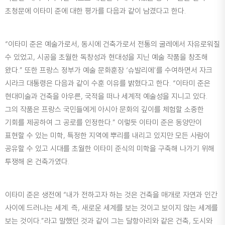
초청문에 이타미 준에 대한 평가를 다음과 같이 남겼다고 한다.
“이타미 준은 예술가로서, 동시에 건축가로서 전통의 굴레에서 자유로워질
수 있었고, 시공을 초월한 독창성과 현대성을 지닌 예술 작품을 창조해
왔다.” 또한 프랑스 정부가 예술 문화훈장 ‘슈발리에’를 수여하면서 자크
시라크 대통령은 다음과 같이 수훈 이유를 밝혔다고 한다. “이타미 준은
현대미술과 건축을 아우른, 국적을 떠나 세계적 예술성을 지니고 있다.
그의 작품은 프랑스 국민들에게 아시아 문화의 깊이를 체험할 소중한
기회를 제공하여 그 공로를 인정한다.” 이렇듯 이타미 준은 동양만이
표현할 수 있는 미학, 특정한 지역에 뿌리를 내리고 있지만 모든 사람이
공유할 수 있고 시대를 초월한 이타미 준식의 미학을 구축해 나가기 위해
투쟁해 온 건축가였다.
이타미 준은 생전에 “내가 전하고자 하는 것은 건축을 매개로 자연과 인간
사이에 드러나는 세계. 즉, 새로운 세계를 보는 것이고 보이지 않는 세계를
보는 것이다.”라고 말했던 것과 같이 그는 달항아리와 같은 건축, 도시와