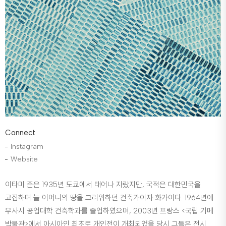
Connect
Instagram
Website
이타미 준은 1935년 도쿄에서 태어나 자랐지만, 국적은 대한민국을
고집하며 늘 어머니의 땅을 그리워하던 건축가이자 화가이다. 1964년에
무사시 공업대학 건축학과를 졸업하였으며, 2003년 프랑스 <국립 기메
박물관>에서 아시아인 최초로 개인전이 개최되었을 당시 그들은 전시