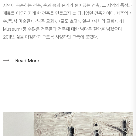
자연이 공존하는 건축, 손과 몸의 온기가 묻어있는 건축, 그 지역의 특성과
재료를 어우러지게 한 건축을 만들고자 늘 되뇌었던 건축가이다. 제주의 <
수,풍,석 미술관>, <방주 교회>, <포도 호텔>, 일본 <석채의 교회>, <H
Museum>등 수많은 건축물과 건축에 대한 남다른 철학을 남겼으며
2011년 삶을 마감하고 그토록 사랑하던 고국에 묻혔다.
Read More