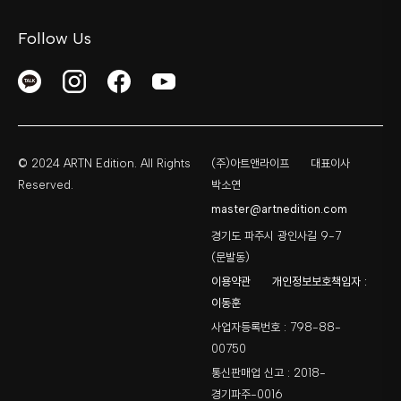
Follow Us
© 2024 ARTN Edition. All Rights
(주)아트앤라이프
대표이사
Reserved.
박소연
master@artnedition.com
경기도 파주시 광인사길 9-7
(문발동)
이용약관
개인정보보호책임자 :
이동훈
사업자등록번호 : 798-88-
00750
통신판매업 신고 : 2018-
경기파주-0016