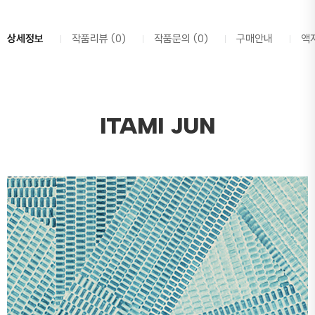
상세정보
작품리뷰 (0)
작품문의 (0)
구매안내
액
ITAMI JUN