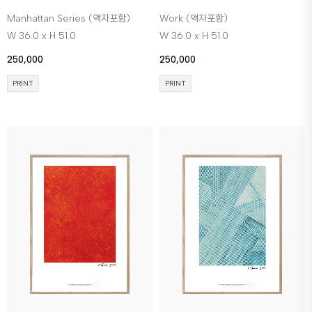
Manhattan Series (액자포함)
Work (액자포함)
W 36.0 x H 51.0
W 36.0 x H 51.0
250,000
250,000
PRINT
PRINT