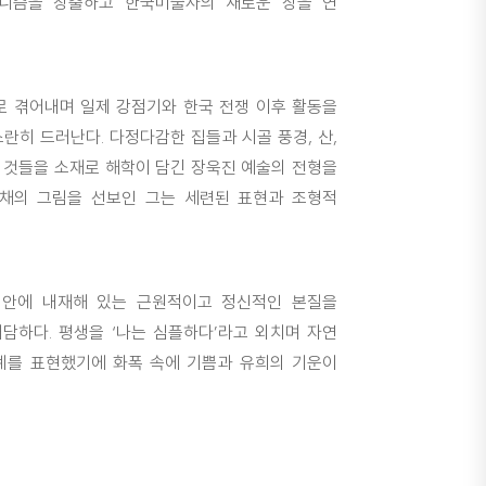
니즘을 창출하고 한국미술사의 새로운 장을 연
으로 겪어내며 일제 강점기와 한국 전쟁 이후 활동을
란히 드러난다. 다정다감한 집들과 시골 풍경, 산,
박한 것들을 소재로 해학이 담긴 장욱진 예술의 전형을
색채의 그림을 선보인 그는 세련된 표현과 조형적
 안에 내재해 있는 근원적이고 정신적인 본질을
담하다. 평생을 ‘나는 심플하다’라고 외치며 자연
계를 표현했기에 화폭 속에 기쁨과 유희의 기운이