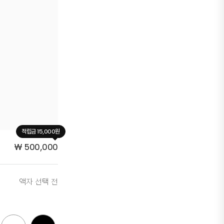
적립금 15,000원
₩
500,000
액자 선택 전