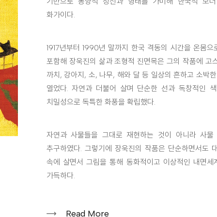
기반으로 동양적 정신과 형태를 가미해 한국적 모더
화가이다.
1917년부터 1990년 말까지 한국 격동의 시간을 온몸
포함해 장욱진의 삶과 조형적 진면목은 그의 작품에 고스
까치, 강아지, 소, 나무, 해와 달 등 일상의 흔하고 소
열었다. 자연과 더불어 살며 단순한 선과 독창적인 
치밀성으로 독특한 화풍을 확립했다.
자연과 사물들을 그대로 재현하는 것이 아니라 사물
추구하였다. 그렇기에 장욱진의 작품은 단순하면서도 대
속에 살면서 그림을 통해 동화적이고 이상적인 내면세
가득하다.
Read More