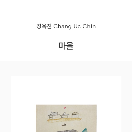
장욱진
Chang Uc Chin
마을