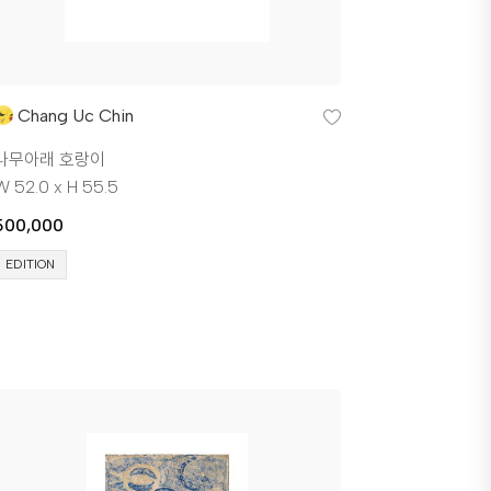
Chang Uc Chin
나무아래 호랑이
W 52.0 x H 55.5
500,000
EDITION