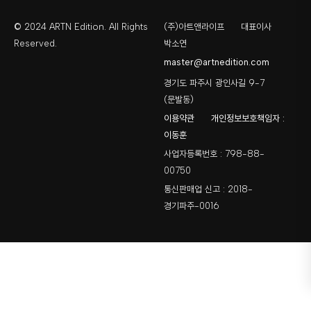
© 2024 ARTN Edition. All Rights
(주)아트앤라이프
대표이사
Reserved.
박소연
master@artnedition.com
경기도 파주시 광인사길 9-7
(문발동)
이용약관
개인정보보호책임자 :
이동훈
사업자등록번호 : 798-88-
00750
통신판매업 신고 : 2018-
경기파주-0016