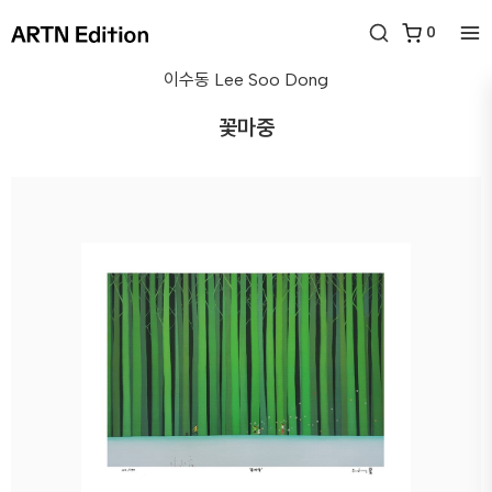
0
이수동
Lee Soo Dong
꽃마중