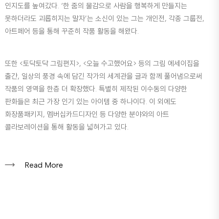
인지도를 높여갔다. ‘한 줌의 물감으로 사람을 행복하게 만들지는
못하더라도 괴롭히지는 말자’는 소신이 있는 그는 개인전, 각종 그룹전,
아트페어 등을 통해 꾸준히 작품 활동을 해왔다.
또한 <토닥토닥 그림편지>, <오늘 수고했어요> 등의 그림 에세이집을
출간, 일상의 풍경 속에 담긴 작가의 세계관을 글과 함께 풀어냄으로써
작품의 영역을 한층 더 확장했다. 특별히 제작된 이수동의 다양한
판화들은 최근 가장 인기 있는 아이템 중 하나이다. 이 외에도
화장품패키지, 멤버십카드디자인 등 다양한 분야와의 아트
콜라보레이션을 통해 활동을 넓혀가고 있다.
Read More