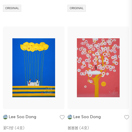
ORIGINAL
ORIGINAL
Lee Soo Dong
Lee Soo Dong
꽃다방 (4호)
봄봄봄 (4호)