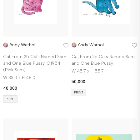
Andy Warhol
Andy Warhol
Cat From 25 Cats Named Sam
Cat From 25 Cats Named Sam
and One Blue Pussy, C.1954
and One Blue Pussy
(Pink Sam)
W 45.7 x H 55.7
W 33.0 x H 48.0
50,000
40,000
PRINT
PRINT