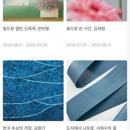
빛으로 열린 신세계, 반미령
꽃으로 쓴 시간, 김제원
2026.08.11 – 2026.09.06
2026.07.30 – 2026.08.31
한국 추상의 거장, 김환기
도자에서 나무로, 서희수의 결