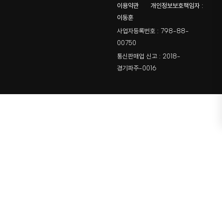
이용약관
개인정보보호책임자 :
이동훈
사업자등록번호 : 798-88-
00750
통신판매업 신고 : 2018-
경기파주-0016