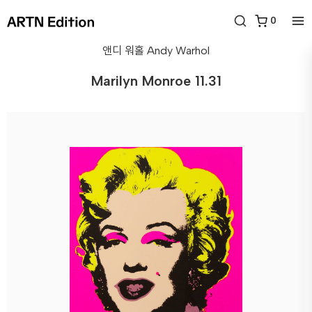
0
앤디 워홀
Andy Warhol
Marilyn Monroe 11.31