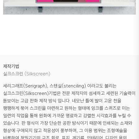
제작기법
실크스크린 (Silkscreen)
세리그래프(Serigraph), 스텐실(stenciling) 이라고도 불리는
실크스크린(Silkscreen)기법은 전문 제작자의 섬세하고 세련된 기술력이
돋보이는 고급 판화 제작 방식 입니다. 네모난 틀에 발이 고운 천을
팽팽하게 묶어 스크린을 마련하고 원하는 형태에 잉크를 스퀴즈로 미는
일련의 작업을 통해 원화에 가까운 명료하고 강렬한 시각효과를 누릴 수
있습니다. 판 형식이 가장 단순한 공판 방식이기 때문에 인쇄되는 소재와
형상에 구애되지 않고 적응성이 풍부하며, 그 이용 범위는 조형예술을
비롯하여 정밀기기의 구조 회로, 표지, 계기류, 인테리어, 디자인 용의