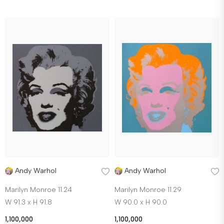
Andy Warhol
Andy Warhol
Marilyn Monroe 11.24
Marilyn Monroe 11.29
W 91.3 x H 91.8
W 90.0 x H 90.0
1,100,000
1,100,000