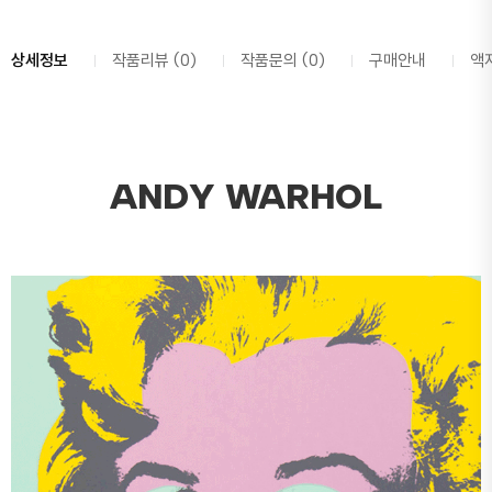
상세정보
작품리뷰 (0)
작품문의 (0)
구매안내
액
ANDY WARHOL