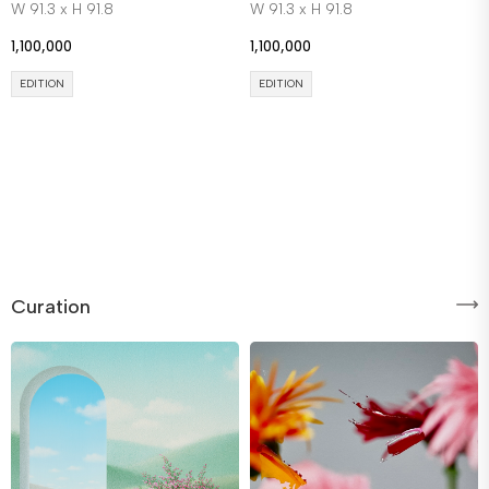
W 91.3 x H 91.8
W 91.3 x H 91.8
1,100,000
1,100,000
EDITION
EDITION
Curation