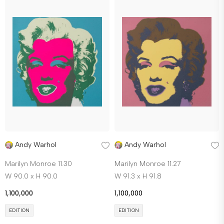
Andy Warhol
Andy Warhol
Marilyn Monroe 11.30
Marilyn Monroe 11.27
W 90.0 x H 90.0
W 91.3 x H 91.8
1,100,000
1,100,000
EDITION
EDITION