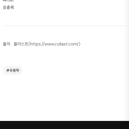
Artist
유충목
출처 : 콜라스트(https://www.collast.com/)
#유충목