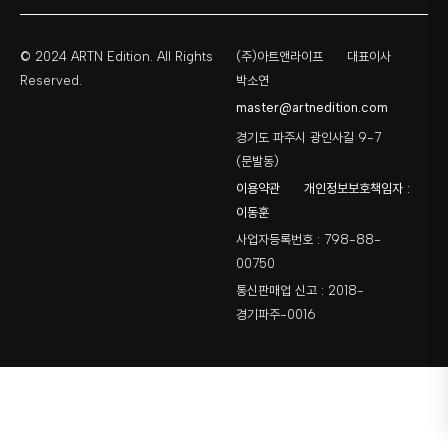
© 2024 ARTN Edition. All Rights
(주)아트앤라이프
대표이사
Reserved.
박소연
master@artnedition.com
경기도 파주시 광인사길 9-7
(문발동)
이용약관
개인정보보호책임자 :
이동훈
사업자등록번호 : 798-88-
00750
통신판매업 신고 : 2018-
경기파주-0016