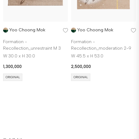
Yoo Choong Mok
Yoo Choong Mok
Formation -
Formation -
Recollection_unrestraint M 3
Recollection_moderation 2-9
W 30.0 x H 30.0
W 45.5 x H 53.0
1,300,000
2,500,000
ORIGINAL
ORIGINAL