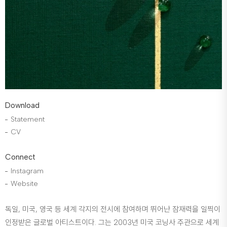
Download
Statement
CV
Connect
Instagram
Website
독일, 미국, 영국 등 세계 각지의 전시에 참여하며 뛰어난 잠재력을 일찍이
인정받은 글로벌 아티스트이다. 그는 2003년 미국 코닝사 주관으로 세계