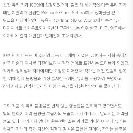
신진 유리 작가 100인에 선정되었으며, 같은 해 세계적인 미국 유리 작가
데일 치훌리가 설립한 Pilchuck Glass School에서 장학금을 받고
워크숍에 참여하였다. 뉴욕의 Carlson Glass Works에서 수석 유리
디자이너로 스카우트되어 9년간 근무한 그는 이후 한국, 미국, 영국에서
수차례에 걸쳐 개인전과 단체전에 초대되었다.
10여 년에 이르는 미국과 영국 등 타국체류 시절은, 급변하는 사회 속에서
한국 미술의 역사를 되짚어보며 시각적 언어로 표현하는 모티브가 되었고,
작가의 정체성과 자아에 대한 고찰로 이어졌다. 작가는 거친 질감의 황목
천 위에 실제 물방울과 가장 흡사한 소재인 유리를 사용하여 투명하고
강하면서도 연약한 유리의 이중적 속성을 자신만의 언어로 풀어낸다.
그의 작품 속 유리 물방울은 변치 않는 영롱함을 간직하고 있으면서도,
빛의 변화에 따라 물방울 그림자의 모습이 시시각각으로 달라지는 매력을
품고 있다. 작가에게 있어서 황목 캔버스는 과거를 의미하며 색과 유리는
현재와 미래의 작가 자신의 감정과 감성을 표현한 것이다. 작가는 한국을