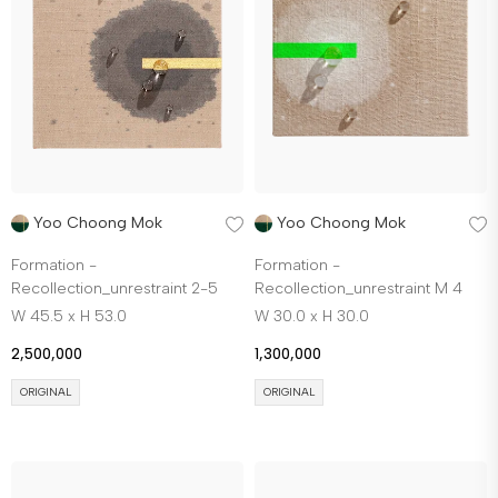
Yoo Choong Mok
Yoo Choong Mok
Formation -
Formation -
Recollection_unrestraint 2-5
Recollection_unrestraint M 4
W 45.5 x H 53.0
W 30.0 x H 30.0
2,500,000
1,300,000
ORIGINAL
ORIGINAL