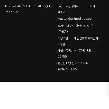
© 2024 ARTN Edition. All Rights
(주)아트앤라이프
대표이사
Reserved.
박소연
master@artnedition.com
경기도 파주시 광인사길 9-7
(문발동)
이용약관
개인정보보호책임자 :
이동훈
사업자등록번호 : 798-88-
00750
통신판매업 신고 : 2018-
경기파주-0016