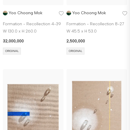
Yoo Choong Mok
Yoo Choong Mok
Formation - Recollection 4-39
Formation - Recollection 8-27
W 130.0 x H 260.0
W 45.5 x H 53.0
32,000,000
2,500,000
ORIGINAL
ORIGINAL