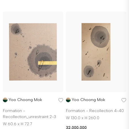
Yoo Choong Mok
Yoo Choong Mok
Formation -
Formation - Recollection 4-40
Recollection_unrestraint 2-3
W 130.0 x H 260.0
W 60.6 x H 72.7
32,000,000