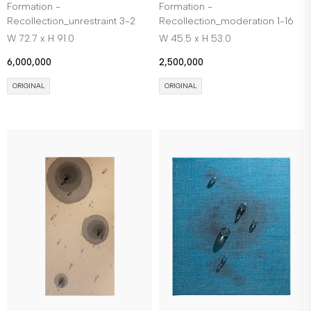
Formation -
Formation -
Recollection_unrestraint 3-2
Recollection_moderation 1-16
W 72.7 x H 91.0
W 45.5 x H 53.0
6,000,000
2,500,000
ORIGINAL
ORIGINAL