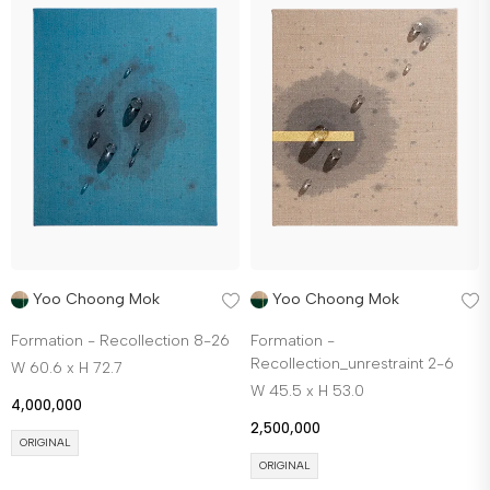
Yoo Choong Mok
Yoo Choong Mok
Formation - Recollection 8-26
Formation -
Recollection_unrestraint 2-6
W 60.6 x H 72.7
W 45.5 x H 53.0
4,000,000
2,500,000
ORIGINAL
ORIGINAL