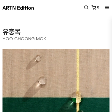
0
유충목
YOO CHOONG MOK