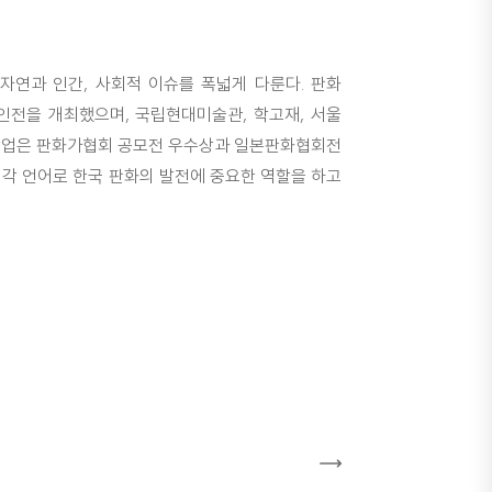
자연과 인간, 사회적 이슈를 폭넓게 다룬다. 판화
인전을 개최했으며, 국립현대미술관, 학고재, 서울
 작업은 판화가협회 공모전 우수상과 일본판화협회전
시각 언어로 한국 판화의 발전에 중요한 역할을 하고