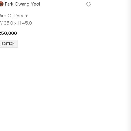
Park Gwang Yeol
Bird Of Dream
W 35.0 x H 45.0
250,000
EDITION