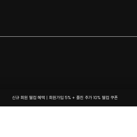
신규 회원 웰컴 혜택｜회원가입 5% + 플친 추가 10% 웰컴 쿠폰