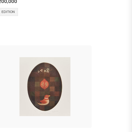
200,000
EDITION