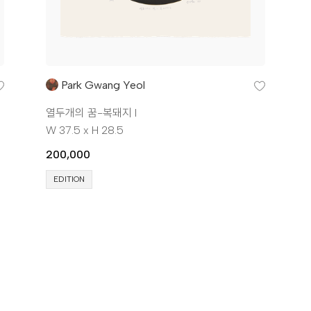
Park Gwang Yeol
열두개의 꿈-복돼지 I
W 37.5 x H 28.5
200,000
EDITION