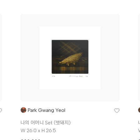
Park Gwang Yeol
나의 어머니 Set (맷돼지)
W 26.0 x H 26.5