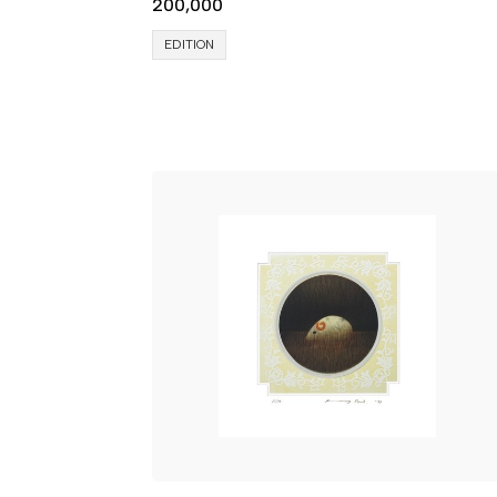
200,000
EDITION