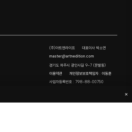
(주)아트앤라이프
대표이사 박소연
master@artnedition.com
경기도 파주시 광인사길 9-7 (문발동)
이용약관
개인정보보호책임자 : 이동훈
사업자등록번호 : 798-88-00750
통신판매업 신고 : 2018-경기파주-0016
×