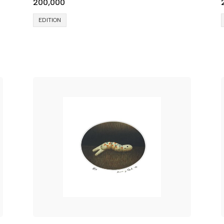
200,000
EDITION