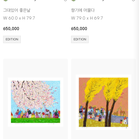
그대있어 좋은날
향기에 머물다
W 60.0 x H 79.7
W 79.0 x H 69.7
650,000
650,000
EDITION
EDITION