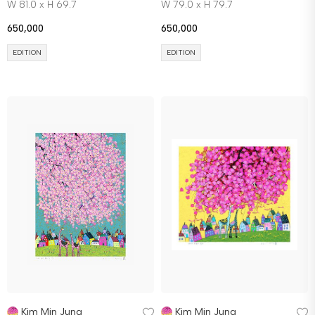
W 81.0 x H 69.7
W 79.0 x H 79.7
650,000
650,000
EDITION
EDITION
Kim Min Jung
Kim Min Jung