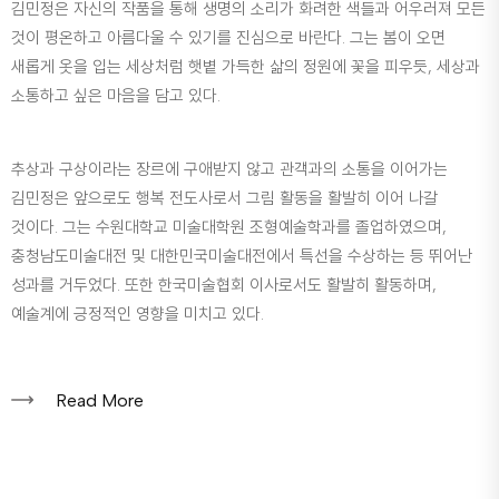
김민정은 자신의 작품을 통해 생명의 소리가 화려한 색들과 어우러져 모든
것이 평온하고 아름다울 수 있기를 진심으로 바란다. 그는 봄이 오면
새롭게 옷을 입는 세상처럼 햇볕 가득한 삶의 정원에 꽃을 피우듯, 세상과
소통하고 싶은 마음을 담고 있다.
추상과 구상이라는 장르에 구애받지 않고 관객과의 소통을 이어가는
김민정은 앞으로도 행복 전도사로서 그림 활동을 활발히 이어 나갈
것이다. 그는 수원대학교 미술대학원 조형예술학과를 졸업하였으며,
충청남도미술대전 및 대한민국미술대전에서 특선을 수상하는 등 뛰어난
성과를 거두었다. 또한 한국미술협회 이사로서도 활발히 활동하며,
예술계에 긍정적인 영향을 미치고 있다.
Read More