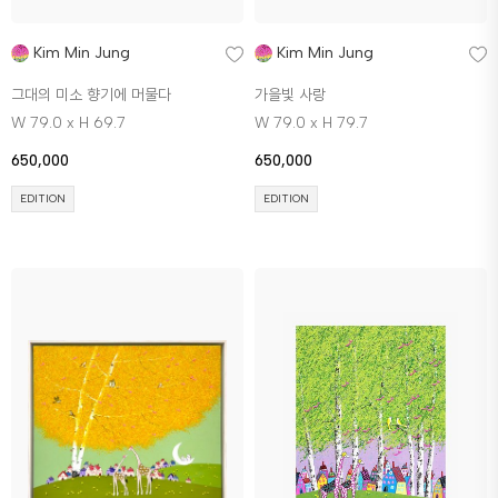
Kim Min Jung
Kim Min Jung
그대의 미소 향기에 머물다
가을빛 사랑
W 79.0 x H 69.7
W 79.0 x H 79.7
650,000
650,000
EDITION
EDITION