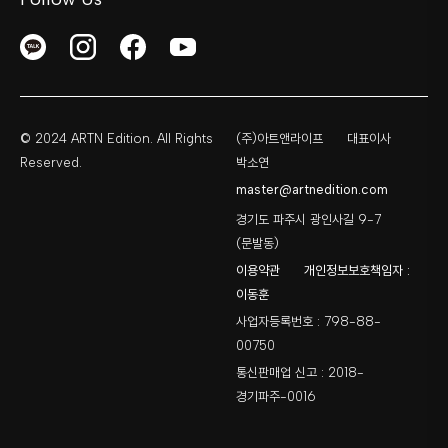
© 2024 ARTN Edition. All Rights
(주)아트앤라이프
대표이사
Reserved.
박소연
master@artnedition.com
경기도 파주시 광인사길 9-7
(문발동)
이용약관
개인정보보호책임자 :
이동훈
사업자등록번호 : 798-88-
00750
통신판매업 신고 : 2018-
경기파주-0016