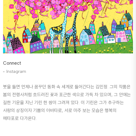
Connect
Instagram
붓을 들면 언제나 꿈꾸던 동화 속 세계로 들어간다는 김민정. 그의 작품은
봄의 전령사처럼 흐드러진 꽃과 포근한 색으로 가득 차 있으며, 그 안에는
길한 기운을 지닌 기린 한 쌍이 그려져 있다. 이 기린은 그가 추구하는
사랑의 상징이자 기쁨의 아바타로, 서로 마주 보는 모습은 행복의
메타포로 다가온다.