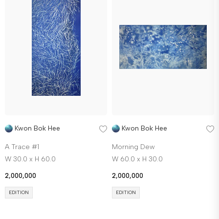
Kwon Bok Hee
Kwon Bok Hee
A Trace #1
Morning Dew
W 30.0 x H 60.0
W 60.0 x H 30.0
2,000,000
2,000,000
EDITION
EDITION