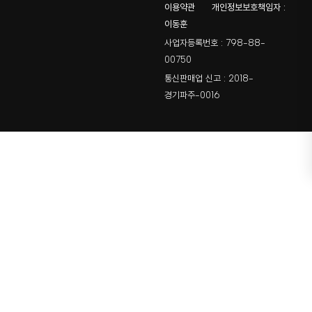
이용약관
개인정보보호책임자 :
이동훈
사업자등록번호 : 798-88-
00750
통신판매업 신고 : 2018-
경기파주-0016