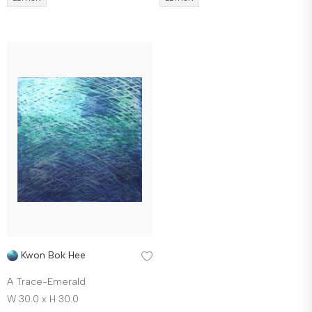
Kwon Bok Hee
A Trace-Emerald
W 30.0 x H 30.0