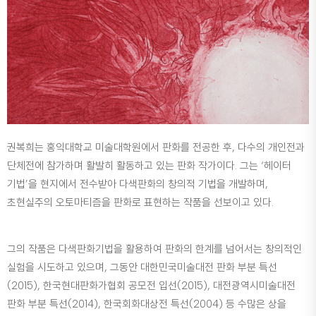
권복희는 홍익대학교 미술대학원에서 판화를 전공한 후, 다수의 개인전과
단체전에 참가하며 활발히 활동하고 있는 판화 작가이다. 그는 ‘헤이터
기법’을 현지에서 전수받아 다색판화의 창의적 기법을 개발하며,
초현실주의 오토마티즘을 판화로 표현하는 작품을 선보이고 있다.
그의 작품은 다색판화기법을 활용하여 판화의 한계를 넘어서는 창의적인
실험을 시도하고 있으며, 그동안 대한민국미술대전 판화 부분 특선
(2015), 한국현대판화가협회 공모전 입선(2015), 대전광역시미술대전
판화 부분 특선(2014), 한국회화대상전 특선(2004) 등 수많은 상을