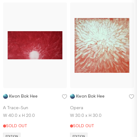
Kwon Bok Hee
Kwon Bok Hee
A Trace-Sun
Opera
W 40.0 x H 20.0
W 30.0 x H 30.0
SOLD OUT
SOLD OUT
EDITION
EDITION