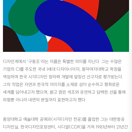
디자인계에서 ‘구동조’라는 이름은 특별한 의미를 지닌다. 그는 수많은
기업의 CI를 주도한 국내 1세대 디자이너이자, 동덕여자대학교 학장을
역임하며 한국 시각디자인 창의력 개발에 앞장선 선구자로 평가받는다.
그의 작업은 자연과 한국적 이미지를 소재로 삼아 순수하고 평화로운
세계를 담아내고자 했으며, 밝고 맑은 색조와 유연하고 담백한 선을 통해
외형뿐 아니라 내면의 본질까지 표현하고자 했다.
중앙대학교 예술대학 공예과(시각디자인 전공)를 졸업한 그는 대한항공
디자인실, 한국디자인포장센터, 시디알(CDR)을 거쳐 1981년부터 21년간