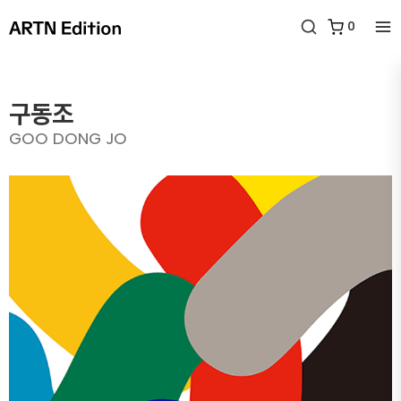
0
구동조
GOO DONG JO