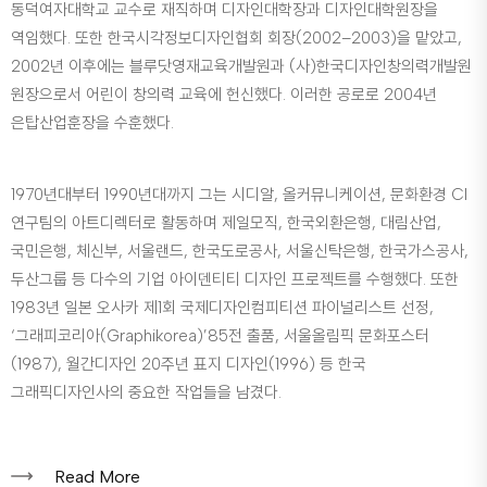
동덕여자대학교 교수로 재직하며 디자인대학장과 디자인대학원장을
역임했다. 또한 한국시각정보디자인협회 회장(2002–2003)을 맡았고,
2002년 이후에는 블루닷영재교육개발원과 (사)한국디자인창의력개발원
원장으로서 어린이 창의력 교육에 헌신했다. 이러한 공로로 2004년
은탑산업훈장을 수훈했다.
1970년대부터 1990년대까지 그는 시디알, 올커뮤니케이션, 문화환경 CI
연구팀의 아트디렉터로 활동하며 제일모직, 한국외환은행, 대림산업,
국민은행, 체신부, 서울랜드, 한국도로공사, 서울신탁은행, 한국가스공사,
두산그룹 등 다수의 기업 아이덴티티 디자인 프로젝트를 수행했다. 또한
1983년 일본 오사카 제1회 국제디자인컴피티션 파이널리스트 선정,
‘그래피코리아(Graphikorea)’85전 출품, 서울올림픽 문화포스터
(1987), 월간디자인 20주년 표지 디자인(1996) 등 한국
그래픽디자인사의 중요한 작업들을 남겼다.
Read More