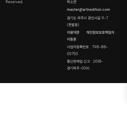
Reserved.
박소연
master@artnedition.com
경기도 파주시 광인사길 9-7
(문발동)
이용약관
개인정보보호책임자 :
이동훈
사업자등록번호 : 798-88-
00750
통신판매업 신고 : 2018-
경기파주-0016