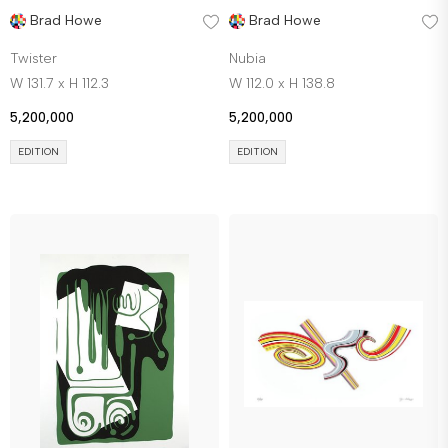
Brad Howe
Brad Howe
Twister
Nubia
W 131.7 x H 112.3
W 112.0 x H 138.8
5,200,000
5,200,000
EDITION
EDITION