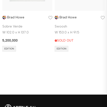
Brad Howe
Brad Howe
Sobre Verde
Swoosh
W 102.0 x H 137.0
W 153.0 x H 91.5
5,200,000
SOLD OUT
EDITION
EDITION