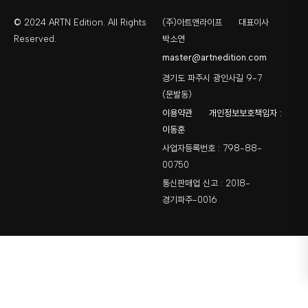
© 2024 ARTN Edition. All Rights
(주)아트앤라이프
대표이사
Reserved.
박소연
master@artnedition.com
경기도 파주시 광인사길 9-7
(문발동)
이용약관
개인정보보호책임자 :
이동훈
사업자등록번호 : 798-88-
00750
통신판매업 신고 : 2018-
경기파주-0016