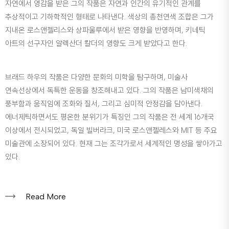
자연에서 영감을 받은 그의 작품은 자연과 인간의 유기적인 관계를
추상적이고 기하학적인 형태로 나타낸다. 색상의 총천연색 조합은 그가
지내온 로스앤젤리스와 상파울루에서 받은 영향을 반영하며, 키네틱
아트의 선구자인 알렉산더 칼더의 영향도 크게 받았다고 한다.
브래드 하우의 작품은 다양한 문화의 미학을 탐구하며, 미술사
연속선상에서 독특한 운동을 창조해내고 있다. 그의 작품은 남미색채의
풍부함과 움직임에 조화와 질서, 그리고 심미적 안정감을 담아낸다.
에너제틱하면서도 평온한 분위기가 특징인 그의 작품은 전 세계 16개국
이상에서 전시되었고, 독일 빌버라크, 미국 로스앤젤레스와 MIT 등 주요
미술관에 소장되어 있다. 현재 그는 조각가로서 세계적인 명성을 쌓아가고
있다.
Read More