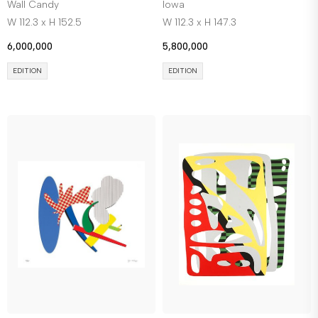
Wall Candy
Iowa
W 112.3 x H 152.5
W 112.3 x H 147.3
6,000,000
5,800,000
EDITION
EDITION