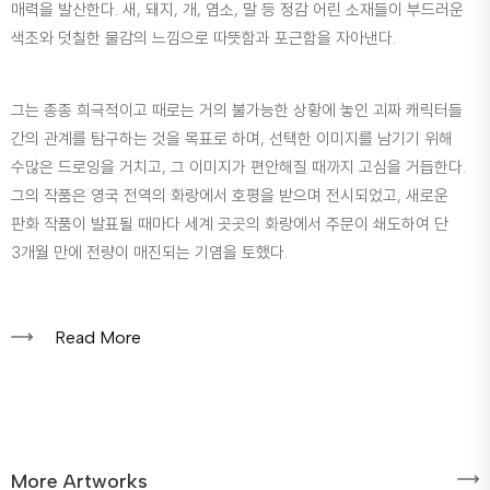
매력을 발산한다. 새, 돼지, 개, 염소, 말 등 정감 어린 소재들이 부드러운
색조와 덧칠한 물감의 느낌으로 따뜻함과 포근함을 자아낸다.
그는 종종 희극적이고 때로는 거의 불가능한 상황에 놓인 괴짜 캐릭터들
간의 관계를 탐구하는 것을 목표로 하며, 선택한 이미지를 남기기 위해
수많은 드로잉을 거치고, 그 이미지가 편안해질 때까지 고심을 거듭한다.
그의 작품은 영국 전역의 화랑에서 호평을 받으며 전시되었고, 새로운
판화 작품이 발표될 때마다 세계 곳곳의 화랑에서 주문이 쇄도하여 단
3개월 만에 전량이 매진되는 기염을 토했다.
Read More
More Artworks