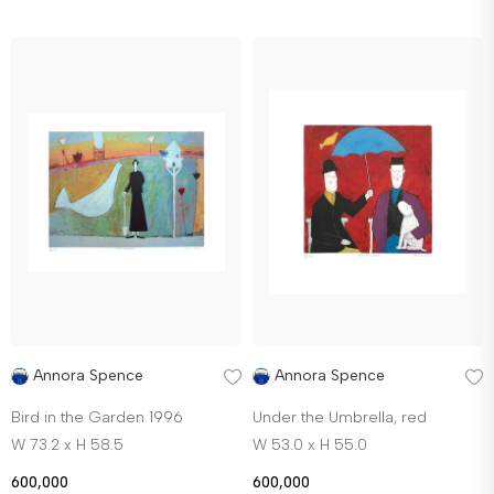
Annora Spence
Annora Spence
Bird in the Garden 1996
Under the Umbrella, red
W 73.2 x H 58.5
W 53.0 x H 55.0
600,000
600,000