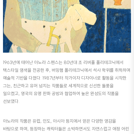
1963년에 태어난 아노라 스펜스는 80년대 초 리버풀 폴리테크닉에서
텍스타일 염색을 전공한 후, 버밍햄 폴리테크닉에서 석사 학위를 취득하며
예술적 기반을 다졌다. 1987년부터 작가이자 디자이너로 활동을 시작한
그는, 친근하고 유머 넘치는 작품들로 세계적으로 신선한 돌풍을
일으켰고, 영국의 유명 판화 공방과 협업하여 높은 완성도의 작품을
선보였다.
아노라의 작품은 유럽, 인도, 아시아 등지에서 얻은 다양한 영감을
바탕으로 하며, 등장하는 캐릭터들은 소박하면서도 자연스럽고 애정 어린