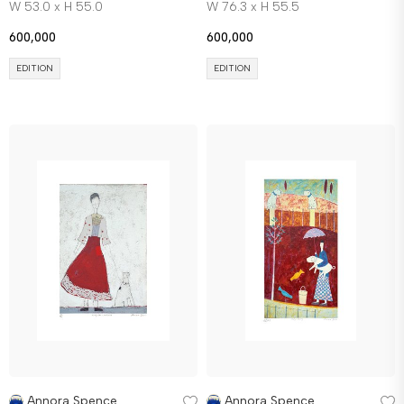
W 53.0 x H 55.0
W 76.3 x H 55.5
600,000
600,000
EDITION
EDITION
Annora Spence
Annora Spence