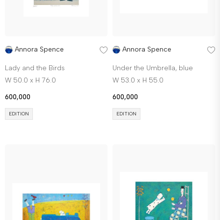
Annora Spence
Annora Spence
Lady and the Birds
Under the Umbrella, blue
W 50.0 x H 76.0
W 53.0 x H 55.0
600,000
600,000
EDITION
EDITION