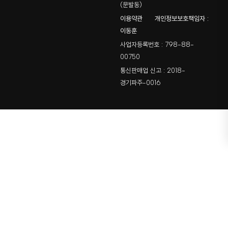
(문발동)
이용약관
개인정보보호책임자 :
이동훈
사업자등록번호 : 798-88-
00750
통신판매업 신고 : 2018-
경기파주-0016