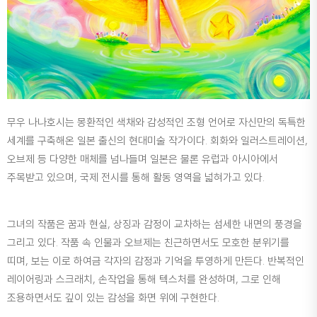
무우 나나호시는 몽환적인 색채와 감성적인 조형 언어로 자신만의 독특한
세계를 구축해온 일본 출신의 현대미술 작가이다. 회화와 일러스트레이션,
오브제 등 다양한 매체를 넘나들며 일본은 물론 유럽과 아시아에서
주목받고 있으며, 국제 전시를 통해 활동 영역을 넓혀가고 있다.
그녀의 작품은 꿈과 현실, 상징과 감정이 교차하는 섬세한 내면의 풍경을
그리고 있다. 작품 속 인물과 오브제는 친근하면서도 모호한 분위기를
띠며, 보는 이로 하여금 각자의 감정과 기억을 투영하게 만든다. 반복적인
레이어링과 스크래치, 손작업을 통해 텍스처를 완성하며, 그로 인해
조용하면서도 깊이 있는 감성을 화면 위에 구현한다.