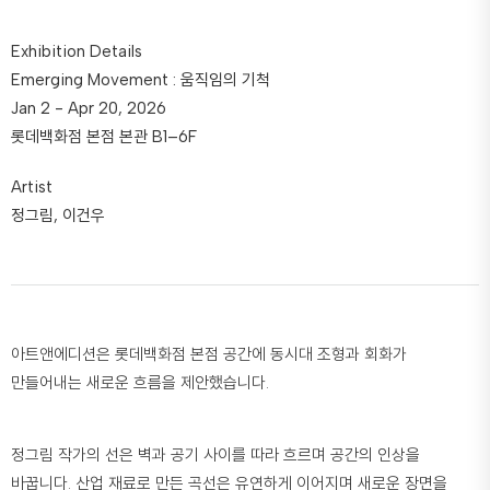
Exhibition Details
Emerging Movement : 움직임의 기척
Jan 2 - Apr 20, 2026
롯데백화점 본점 본관 B1–6F
Artist
정그림, 이건우
아트앤에디션은 롯데백화점 본점 공간에 동시대 조형과 회화가
만들어내는 새로운 흐름을 제안했습니다.
정그림 작가의 선은 벽과 공기 사이를 따라 흐르며 공간의 인상을
바꿉니다. 산업 재료로 만든 곡선은 유연하게 이어지며 새로운 장면을