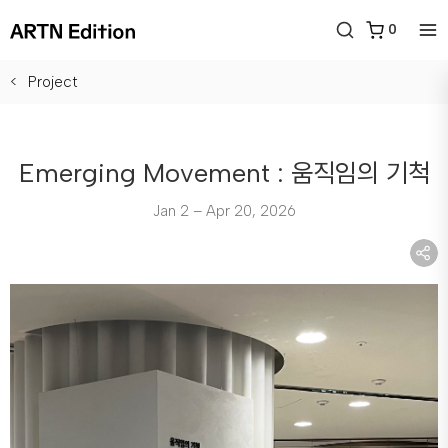
0
Project
Emerging Movement : 움직임의 기척
Jan 2 – Apr 20, 2026