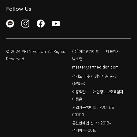
Follow Us
© 2024 ARTN Edition. All Rights
(주)아트앤라이프
대표이사
Reserved.
박소연
master@artnedition.com
경기도 파주시 광인사길 9-7
(문발동)
이용약관
개인정보보호책임자 :
이동훈
사업자등록번호 : 798-88-
00750
통신판매업 신고 : 2018-
경기파주-0016