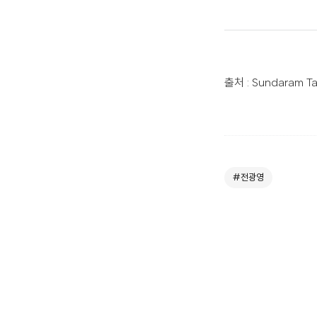
출처 : Sundaram Ta
#전광영