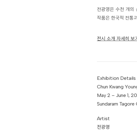
전광영은 수천 개의 
작품은 한국적 전통과
전시 소개 자세히 보
Exhibition Details
Chun Kwang Young
May 2 – June 1, 2
Sundaram Tagore G
Artist
전광영