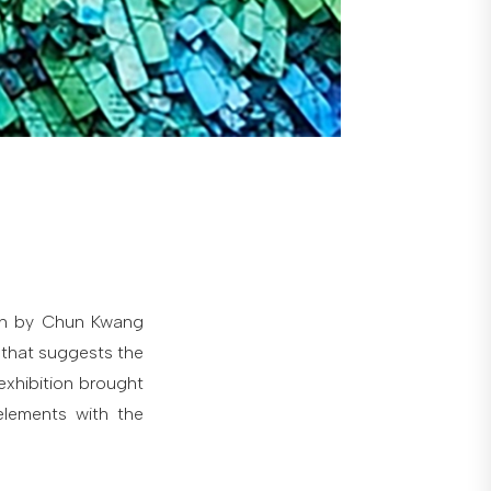
on by Chun Kwang
 that suggests the
exhibition brought
 elements with the