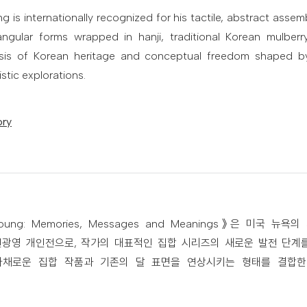
is internationally recognized for his tactile, abstract ass
angular forms wrapped in hanji, traditional Korean mulberr
esis of Korean heritage and conceptual freedom shaped by 
stic explorations.
ory
oung: Memories, Messages and Meanings》은 미국 뉴욕의 S
린 전광영 개인전으로, 작가의 대표적인 집합 시리즈의 새로운 발전 단
다채로운 집합 작품과 기존의 달 표면을 연상시키는 형태를 결합