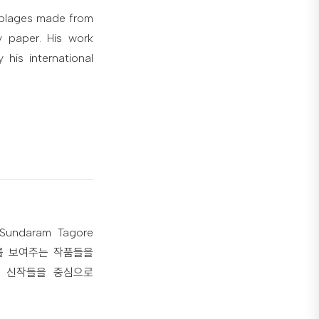
emblages made from
y paper. His work
his international
undaram Tagore
계를 보여주는 작품들을
한 신작들을 중심으로