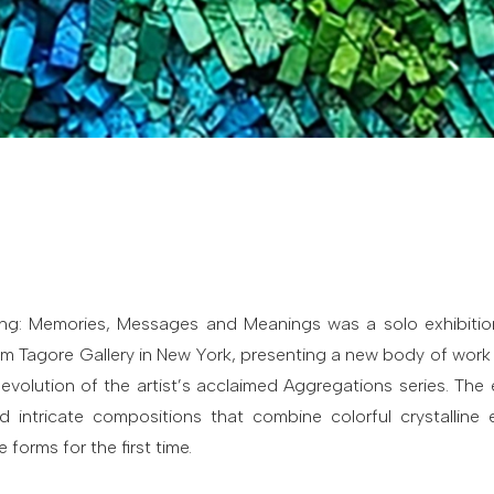
g: Memories, Messages and Meanings was a solo exhibiti
 Tagore Gallery in New York, presenting a new body of work
 evolution of the artist’s acclaimed Aggregations series. The 
d intricate compositions that combine colorful crystalline
orms for the first time.