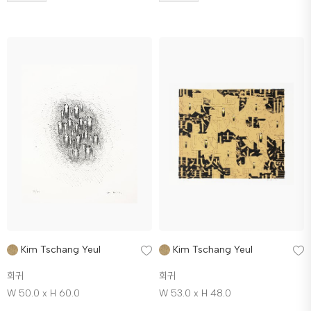
Kim Tschang Yeul
Kim Tschang Yeul
회귀
회귀
W 50.0 x H 60.0
W 53.0 x H 48.0