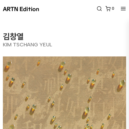
0
김창열
KIM TSCHANG YEUL