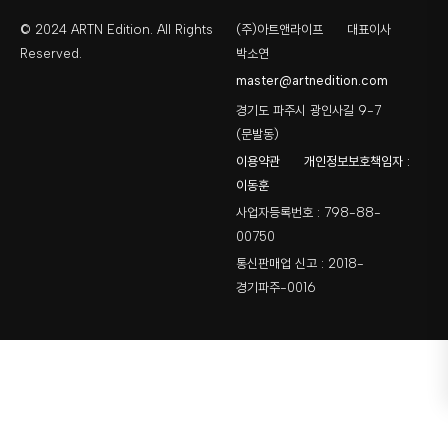
© 2024 ARTN Edition. All Rights
(주)아트앤라이프
대표이사
Reserved.
박소연
master@artnedition.com
경기도 파주시 광인사길 9-7
(문발동)
이용약관
개인정보보호책임자 :
이동훈
사업자등록번호 : 798-88-
00750
통신판매업 신고 : 2018-
경기파주-0016