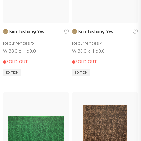
Kim Tschang Yeul
Kim Tschang Yeul
Recurrences 5
Recurrences 4
W 83.0 x H 60.0
W 83.0 x H 60.0
SOLD OUT
SOLD OUT
EDITION
EDITION