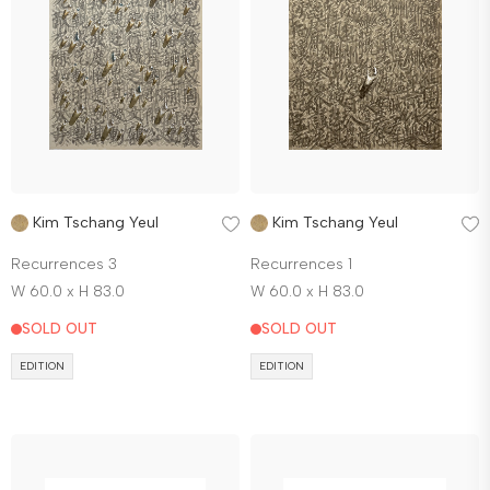
Kim Tschang Yeul
Kim Tschang Yeul
Recurrences 3
Recurrences 1
W 60.0 x H 83.0
W 60.0 x H 83.0
SOLD OUT
SOLD OUT
EDITION
EDITION