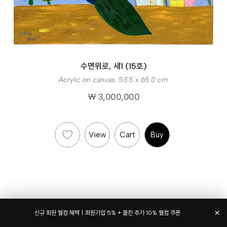
수면위로, 새1 (15호)
Acrylic on canvas, 53.5 x 65.0 cm
₩ 3,000,000
View
Cart
Buy
×
신규 회원 웰컴 혜택｜회원가입 5% + 플친 추가 10% 웰컴 쿠폰