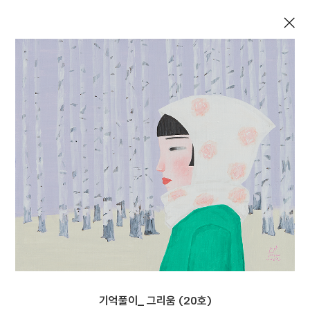
×
기억풀이_ 그리움 (20호)