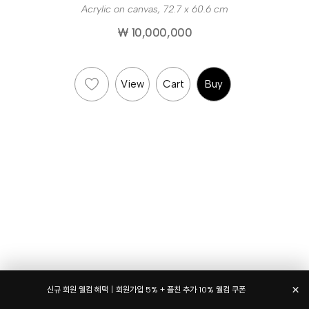
Acrylic on canvas, 72.7 x 60.6 cm
₩ 10,000,000
View
Cart
Buy
×
신규 회원 웰컴 혜택｜회원가입 5% + 플친 추가 10% 웰컴 쿠폰