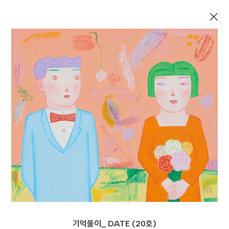
×
기억풀이_ DATE (20호)