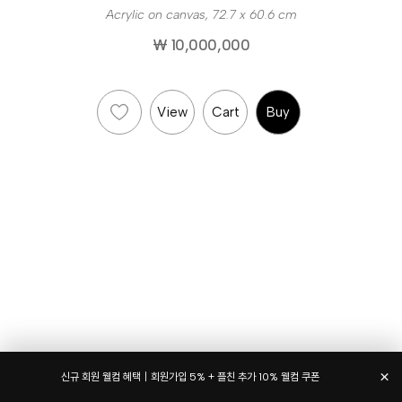
Acrylic on canvas, 72.7 x 60.6 cm
₩ 10,000,000
View
Cart
Buy
×
신규 회원 웰컴 혜택｜회원가입 5% + 플친 추가 10% 웰컴 쿠폰