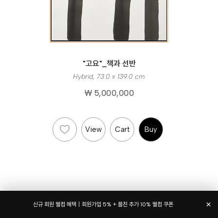
"고요"_책과 선반
Hybrid, 73.0 x 139.0 cm
₩ 5,000,000
View
Cart
Buy
×
신규 회원 웰컴 혜택｜회원가입 5% + 플친 추가 10% 웰컴 쿠폰